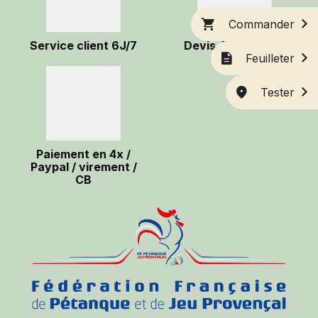
Commander
Service client 6J/7
Devis 48H chrono
Feuilleter
Tester
Paiement en 4x /
Paypal / virement /
CB