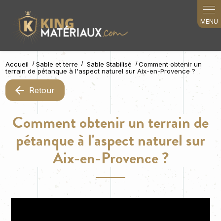
Panneau de gestion des cookies
Accueil
Sable et terre
Sable Stabilisé
Comment obtenir un
terrain de pétanque à l'aspect naturel sur Aix-en-Provence ?
Retour
Comment obtenir un terrain de
pétanque à l'aspect naturel sur
Aix-en-Provence ?